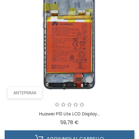
ANTEPRIMA
Huawei P10 Lite LCD Display...
Prezzo
59,78 €
AGGIUNGI AL CARRELLO