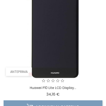
ANTEPRIMA
Huawei P10 Lite LCD Display...
Prezzo
34,16 €