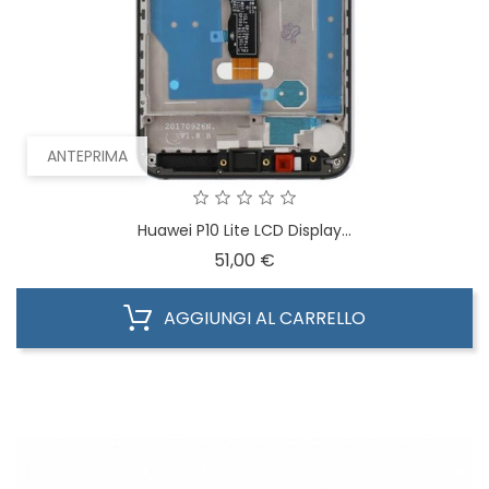
ANTEPRIMA
Huawei P10 Lite LCD Display...
Prezzo
51,00 €
AGGIUNGI AL CARRELLO