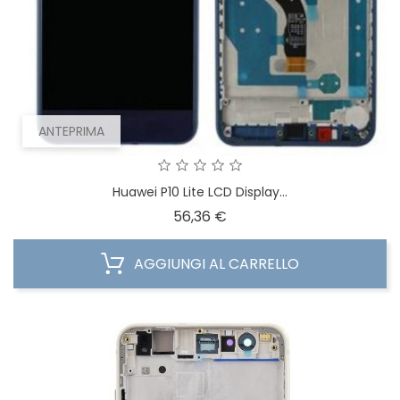
ANTEPRIMA
Huawei P10 Lite LCD Display...
Prezzo
56,36 €
AGGIUNGI AL CARRELLO