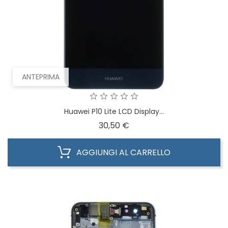
ANTEPRIMA
Huawei P10 Lite LCD Display...
Prezzo
30,50 €
AGGIUNGI AL CARRELLO