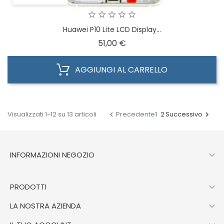
Huawei P10 Lite LCD Display...
Prezzo
51,00 €
AGGIUNGI AL CARRELLO
Visualizzati 1-12 su 13 articoli
Precedente
1
2
Successivo



INFORMAZIONI NEGOZIO

PRODOTTI

LA NOSTRA AZIENDA