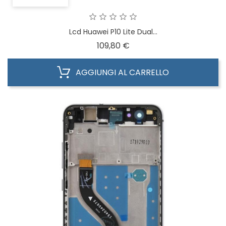
Lcd Huawei P10 Lite Dual...
Prezzo
109,80 €
AGGIUNGI AL CARRELLO