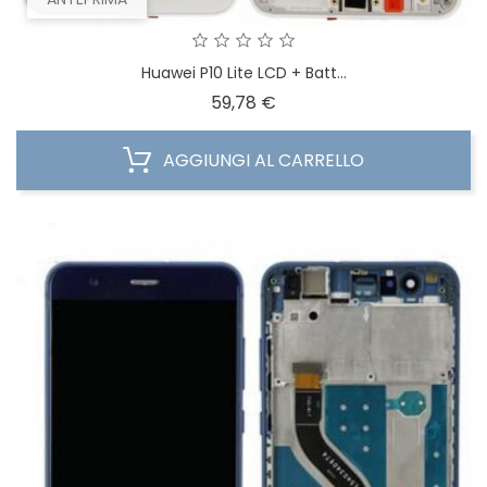
Huawei P10 Lite LCD + Batt...
Prezzo
59,78 €
AGGIUNGI AL CARRELLO