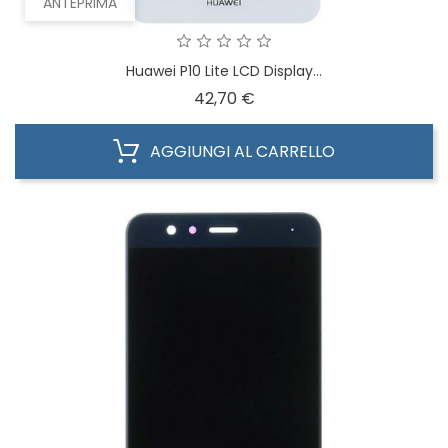
ANTEPRIMA
Huawei P10 Lite LCD Display...
Prezzo
42,70 €
AGGIUNGI AL CARRELLO