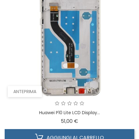
ANTEPRIMA
Huawei P10 Lite LCD Display...
Prezzo
51,00 €
AGGIUNGI AL CARRELLO