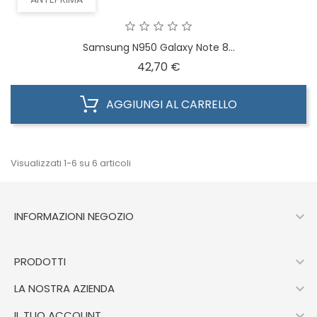
Samsung N950 Galaxy Note 8...
Prezzo
42,70 €
AGGIUNGI AL CARRELLO
Visualizzati 1-6 su 6 articoli

INFORMAZIONI NEGOZIO

PRODOTTI

LA NOSTRA AZIENDA

IL TUO ACCOUNT