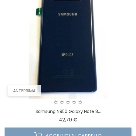
ANTEPRIMA
Samsung N950 Galaxy Note 8...
Prezzo
42,70 €
AGGIUNGI AL CARRELLO