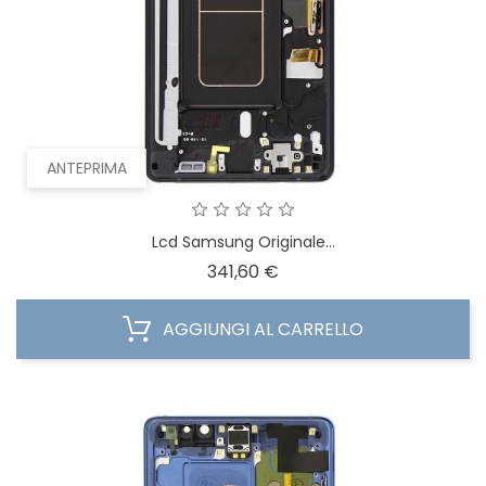
ANTEPRIMA
Lcd Samsung Originale...
Prezzo
341,60 €
AGGIUNGI AL CARRELLO