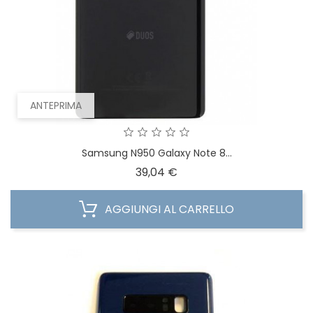
ANTEPRIMA
Samsung N950 Galaxy Note 8...
Prezzo
39,04 €
AGGIUNGI AL CARRELLO