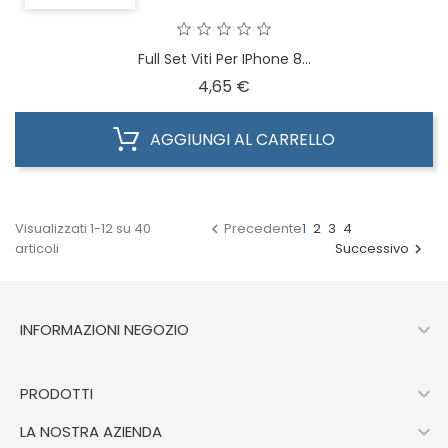
Full Set Viti Per IPhone 8...
Prezzo
4,65 €
AGGIUNGI AL CARRELLO
Visualizzati 1-12 su 40
Precedente
1
2
3
4

articoli
Successivo


INFORMAZIONI NEGOZIO

PRODOTTI

LA NOSTRA AZIENDA