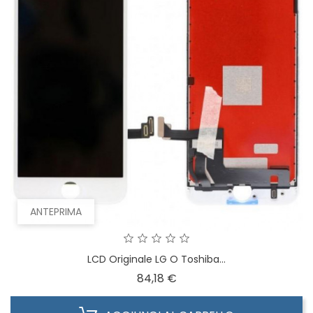
ANTEPRIMA
LCD Originale LG O Toshiba...
Prezzo
84,18 €