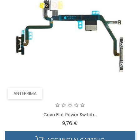
ANTEPRIMA
Cavo Flat Power Switch...
Prezzo
9,76 €
AGGIUNGI AL CARRELLO