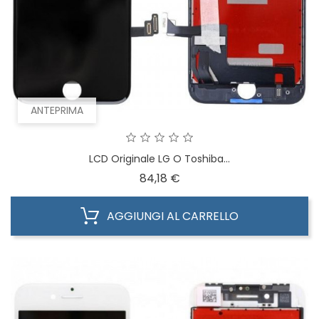
ANTEPRIMA
LCD Originale LG O Toshiba...
Prezzo
84,18 €
AGGIUNGI AL CARRELLO