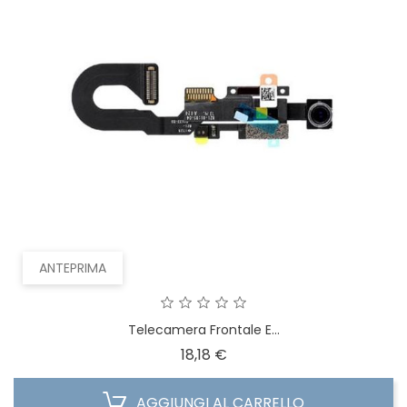
ANTEPRIMA
Telecamera Frontale E...
Prezzo
18,18 €
AGGIUNGI AL CARRELLO