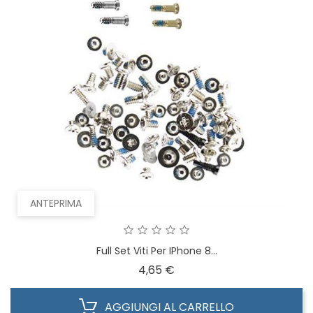
ANTEPRIMA
Full Set Viti Per IPhone 8...
Prezzo
4,65 €
AGGIUNGI AL CARRELLO