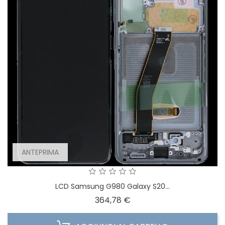
ANTEPRIMA
LCD Samsung G980 Galaxy S20...
Prezzo
364,78 €