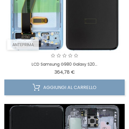
ANTEPRIMA
LCD Samsung G980 Galaxy S20...
Prezzo
364,78 €
AGGIUNGI AL CARRELLO