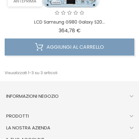
ANTEPRIMA
LCD Samsung G980 Galaxy S20...
Prezzo
364,78 €
AGGIUNGI AL CARRELLO
Visualizzati 1-3 su 3 articoli

INFORMAZIONI NEGOZIO

PRODOTTI

LA NOSTRA AZIENDA