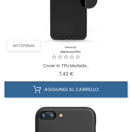
ANTEPRIMA
Cover In TPU Morbido...
Prezzo
7,42 €
AGGIUNGI AL CARRELLO