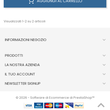
AGGIUNGI AL CARRELLO
Visualizzati 1-2 su 2 articoli

INFORMAZIONI NEGOZIO

PRODOTTI

LA NOSTRA AZIENDA

IL TUO ACCOUNT

NEWSLETTER SIGNUP
© 2026 - Software di Ecommerce di PrestaShop™