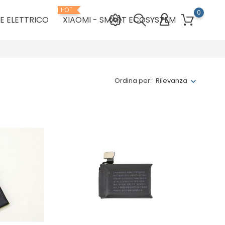
HOT
0
E ELETTRICO
XIAOMI - SMART ECOSYSTEM
Ordina per:
Rilevanza