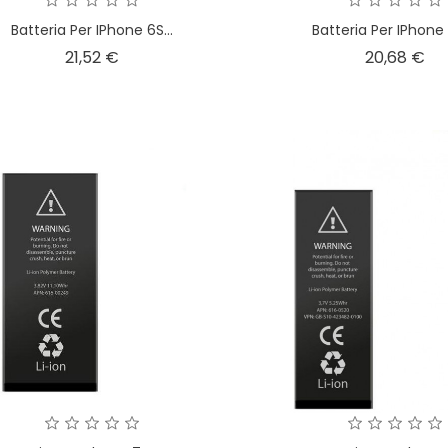
Batteria Per IPhone 6S...
Batteria Per IPhone 6
Prezzo
Pr
21,52 €
20,68 €