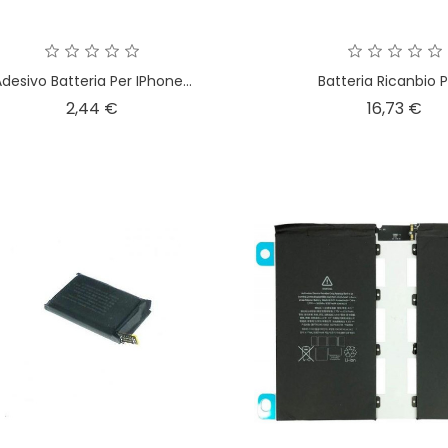
desivo Batteria Per IPhone...
Batteria Ricanbio Pe
Prezzo
Pre
2,44 €
16,73 €