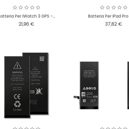
atteria Per IWatch 3 GPS -...
Batteria Per IPad Pro 1
Prezzo
Pr
21,96 €
37,82 €