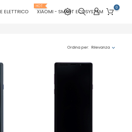
HOT
0
E ELETTRICO
XIAOMI - SMART ECOSYSTEM
Ordina per:
Rilevanza