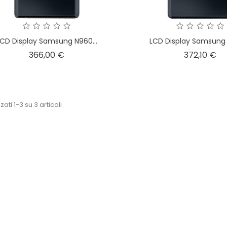
LCD Display Samsung N960...
LCD Display Samsung 
Prezzo
Pr
366,00 €
372,10 €
zati 1-3 su 3 articoli