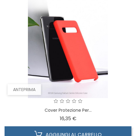
ANTEPRIMA
Cover Protezione Per...
Prezzo
16,35 €
AGGIUNGI AL CARRELLO