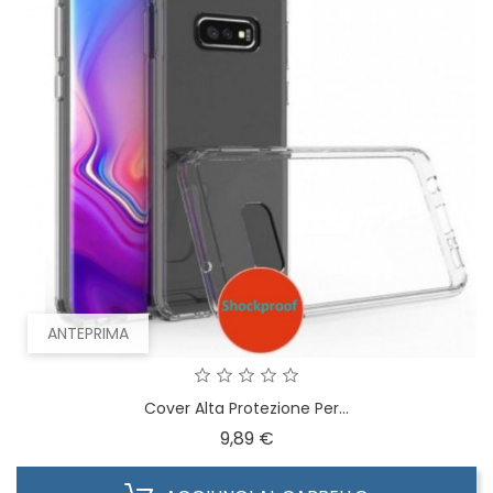
ANTEPRIMA
Cover Alta Protezione Per...
Prezzo
9,89 €