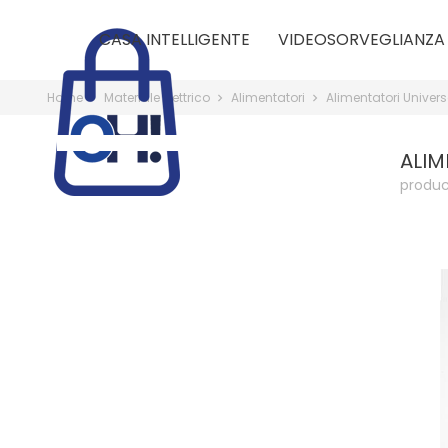
CASA INTELLIGENTE
VIDEOSORVEGLIANZA
Home
Materiale Elettrico
Alimentatori
Alimentatori Univers
ALIM
produc