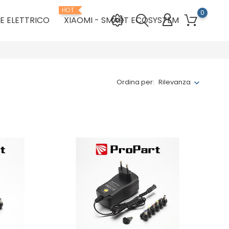
HOT
0
E ELETTRICO
XIAOMI - SMART ECOSYSTEM
Ordina per:
Rilevanza