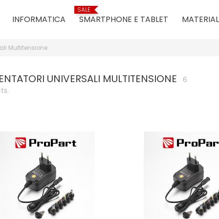
SALE
INFORMATICA
SMARTPHONE E TABLET
MATERIAL
ali Multitensione
ENTATORI UNIVERSALI MULTITENSIONE
6
ts.