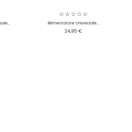
ale...
Alimentatore Universale...
ezzo
Prezzo
24,95 €