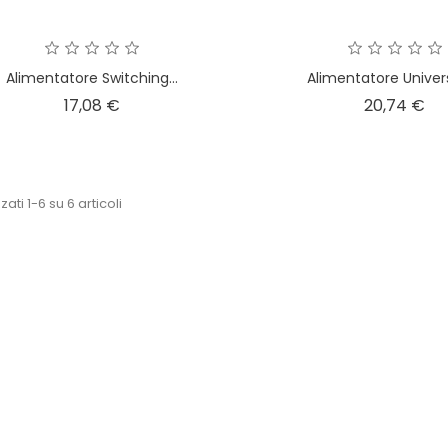
Alimentatore Switching...
Alimentatore Univers
Prezzo
Pr
17,08 €
20,74 €
zati 1-6 su 6 articoli