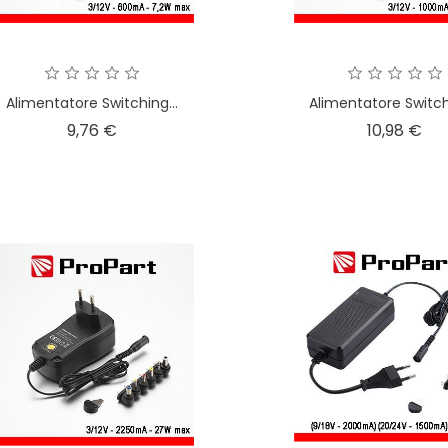
Alimentatore Switching...
Alimentatore Switchi
Prezzo
Pre
9,76 €
10,98 €