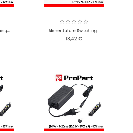
ng...
Alimentatore Switching...
zzo
Prezzo
13,42 €