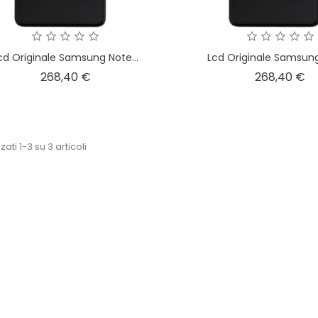
cd Originale Samsung Note...
Lcd Originale Samsung
Prezzo
Pr
268,40 €
268,40 €
zati 1-3 su 3 articoli