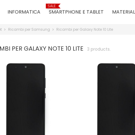
SALE
INFORMATICA
SMARTPHONE E TABLET
MATERIAL
et
Ricambi per Samsung
Ricambi per Galaxy Note 10 Lite
MBI PER GALAXY NOTE 10 LITE
3 products.