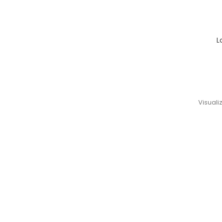
L
Visualiz