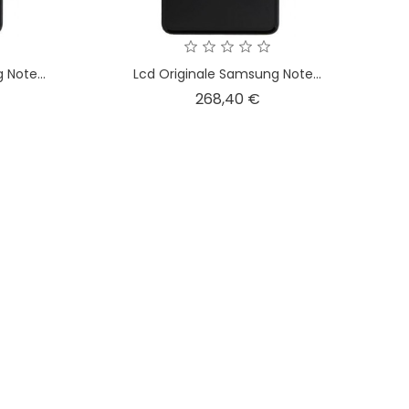
 Note...
Lcd Originale Samsung Note...
ezzo
Prezzo
268,40 €