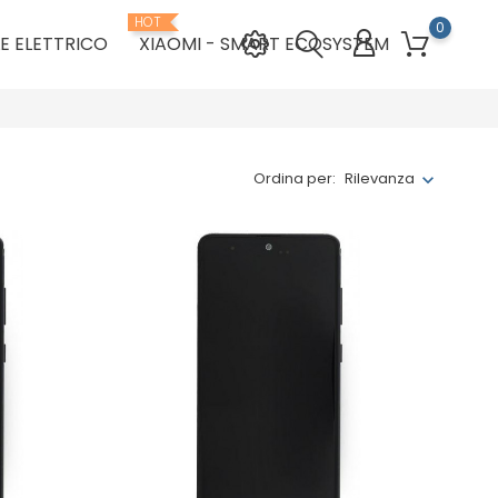
HOT
0
E ELETTRICO
XIAOMI - SMART ECOSYSTEM
Ordina per:
Rilevanza