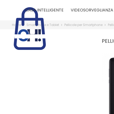
CASA INTELLIGENTE
VIDEOSORVEGLIANZA
Home
Smartphone e Tablet
Pellicole per Smartphone
Pell
PELL