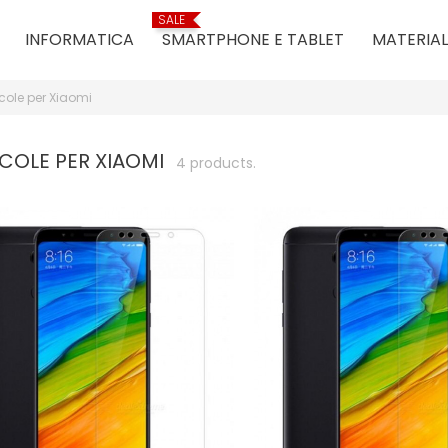
SALE
INFORMATICA
SMARTPHONE E TABLET
MATERIAL
icole per Xiaomi
ICOLE PER XIAOMI
4 products.