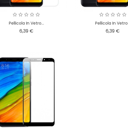
Pellicola In Vetro...
Pellicola In Vetro.
Prezzo
Pre
6,39 €
6,39 €