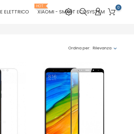
HOT
0
E ELETTRICO
XIAOMI - SMART ECOSYSTEM
Ordina per:
Rilevanza