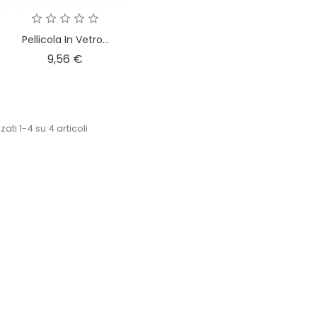
Pellicola In Vetro...
Prezzo
9,56 €
zati 1-4 su 4 articoli