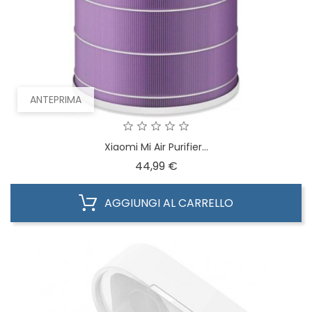
ANTEPRIMA
Xiaomi Mi Air Purifier...
Prezzo
44,99 €
AGGIUNGI AL CARRELLO