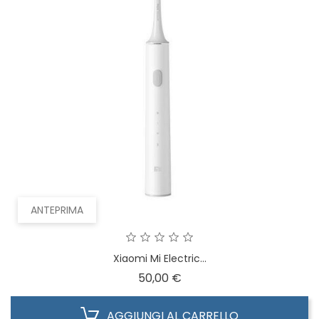
ANTEPRIMA
Xiaomi Mi Electric...
Prezzo
50,00 €
AGGIUNGI AL CARRELLO