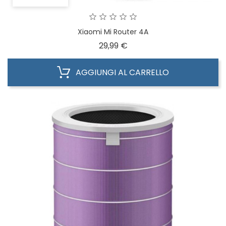
Xiaomi Mi Router 4A
Prezzo
29,99 €
AGGIUNGI AL CARRELLO