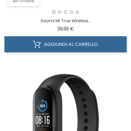
ANTEPRIMA
Xiaomi Mi True Wireless...
Prezzo
29,99 €
AGGIUNGI AL CARRELLO