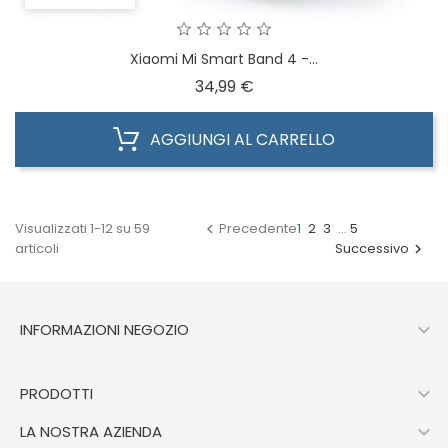
Xiaomi Mi Smart Band 4 -...
Prezzo
34,99 €
AGGIUNGI AL CARRELLO
Visualizzati 1-12 su 59
Precedente
1
2
3
…
5

articoli
Successivo


INFORMAZIONI NEGOZIO

PRODOTTI

LA NOSTRA AZIENDA