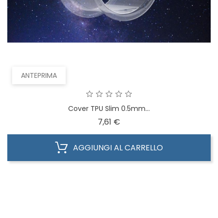
ANTEPRIMA
Cover TPU Slim 0.5mm...
Prezzo
7,61 €
AGGIUNGI AL CARRELLO