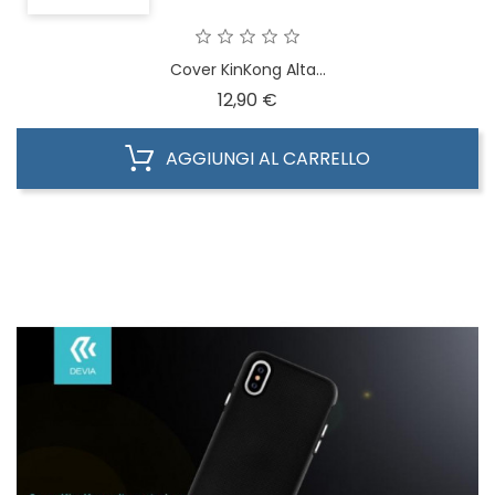
Cover KinKong Alta...
Prezzo
12,90 €
AGGIUNGI AL CARRELLO