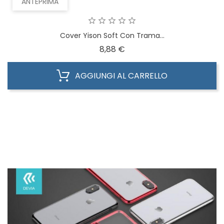
ANTEPRIMA
Cover Yison Soft Con Trama...
Prezzo
8,88 €
AGGIUNGI AL CARRELLO