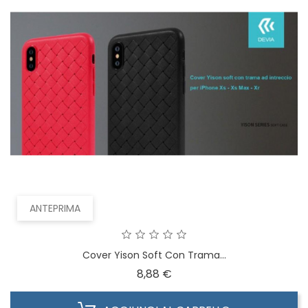
ANTEPRIMA
Cover Yison Soft Con Trama...
Prezzo
8,88 €