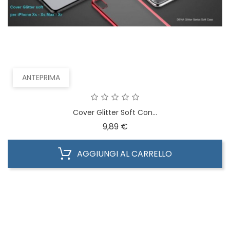
ANTEPRIMA
Cover Glitter Soft Con...
Prezzo
9,89 €
AGGIUNGI AL CARRELLO