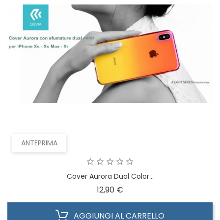
ANTEPRIMA
Cover Aurora Dual Color...
Prezzo
12,90 €
AGGIUNGI AL CARRELLO