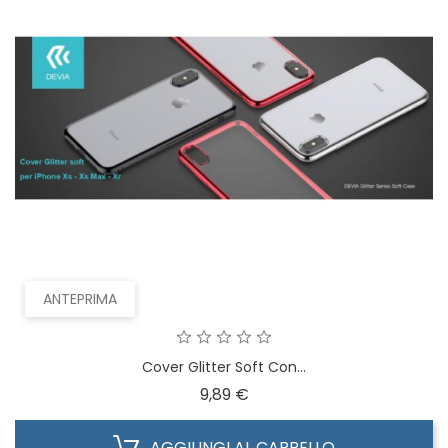
ANTEPRIMA
Cover Glitter Soft Con...
Prezzo
9,89 €
AGGIUNGI AL CARRELLO