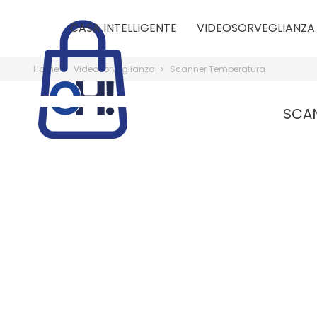
CASA INTELLIGENTE
VIDEOSORVEGLIANZA
Home
Videosorveglianza
Scanner Temperatura
SCA