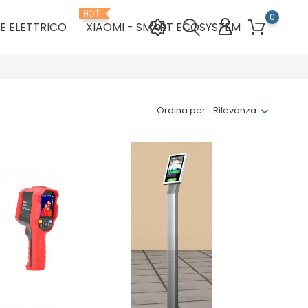
HOT
0
E ELETTRICO
XIAOMI - SMART ECOSYSTEM
Ordina per:
Rilevanza