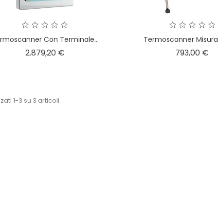
rmoscanner Con Terminale...
Termoscanner Misuraz
Prezzo
Pr
2.879,20 €
793,00 €
zati 1-3 su 3 articoli