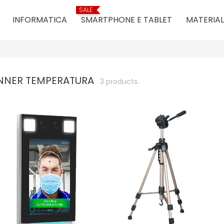
SALE
INFORMATICA
SMARTPHONE E TABLET
MATERIAL
NNER TEMPERATURA
3 products.